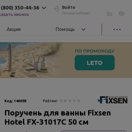
 (800) 350-44-36
Войти
Личный кабинет
казать звонок
Акции
Помощь
Код:
146098
Рейтинг:
Поручень для ванны Fixsen
Hotel FX-31017C 50 см