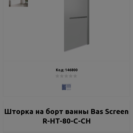
Код:
146800
Шторка на борт ванны Bas Screen
R-HT-80-C-CH