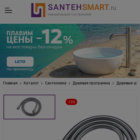
Главная
Каталог
Сантехника
Душевая программа
Душевые шл
-15%