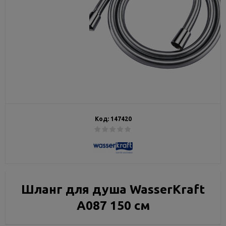
Код:
147420
Шланг для душа WasserKraft
A087 150 см