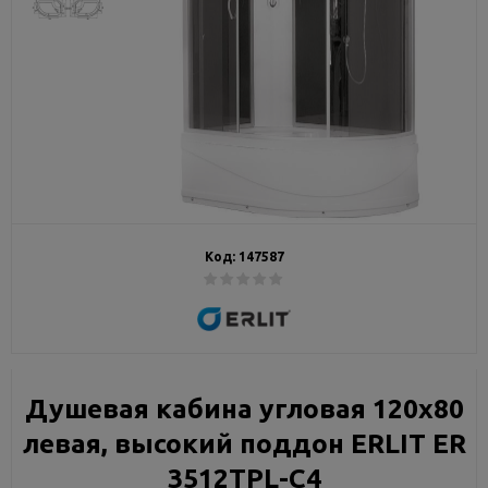
Код:
147587
Душевая кабина угловая 120х80
левая, высокий поддон ERLIT ER
3512TPL-C4