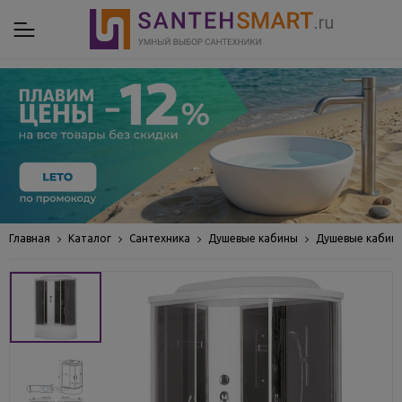
Главная
Каталог
Сантехника
Душевые кабины
Душевые кабин