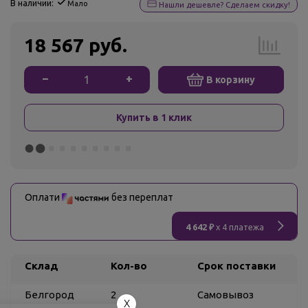
В наличии:
Мало
Нашли дешевле? Сделаем скидку!
18 567 руб.
−
+
В корзину
Купить в 1 клик
Оплати
без переплат
4 642 ₽
x 4 платежа
Склад
Кол-во
Срок поставки
Белгород
2
Самовывоз
X