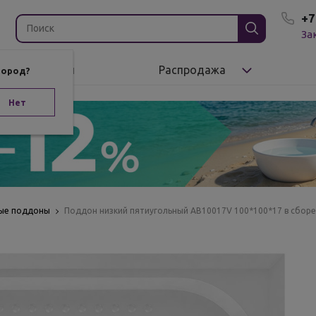
+7
За
Бренды
Распродажа
город?
Нет
ые поддоны
Поддон низкий пятиугольный AB10017V 100*100*17 в сборе