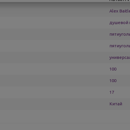
Alex Baitl
душевой 
пятиугол
пятиугол
универса
100
100
17
Китай