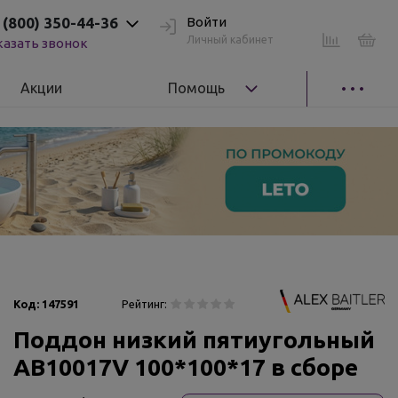
 (800) 350-44-36
Войти
Личный кабинет
казать звонок
Акции
Помощь
Код:
147591
Рейтинг:
Поддон низкий пятиугольный
AB10017V 100*100*17 в сборе