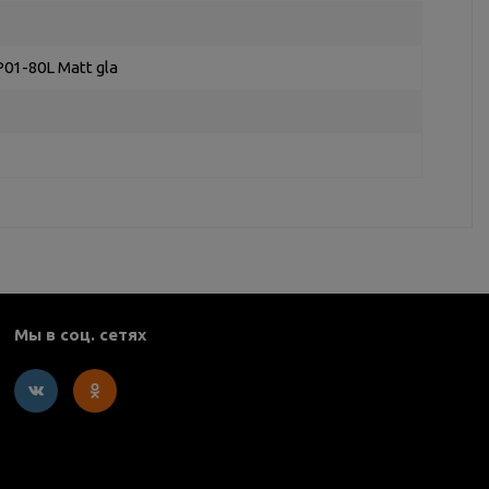
P01-80L Matt gla
Мы в соц. сетях