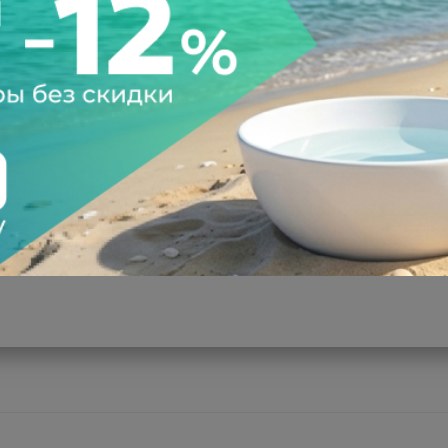
а после осмотра
Всегда низкие цены