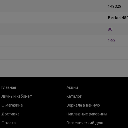
149029
Berkel 48
80
140
Главная
Акции
Личный кабинет
Каталог
О магазине
Зеркала в ванную
Доставка
Накладные раковины
Оплата
Гигиенический душ