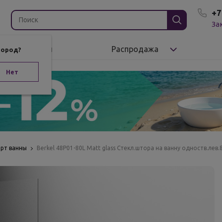
+7
За
Бренды
Распродажа
город?
Нет
орт ванны
Berkel 48P01-80L Matt glass Стекл.штора на ванну одноств.ле