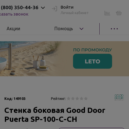
 (800) 350-44-36
Войти
Личный кабинет
казать звонок
Акции
Помощь
Код:
149103
Рейтинг:
Стенка боковая Good Door
Puerta SP-100-C-CH