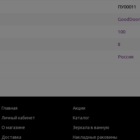
ПУ00011
GoodDoor
100
8
Россия
Главная
Акции
Личный кабинет
Каталог
О магазине
Зеркала в ванную
Доставка
Накладные раковины