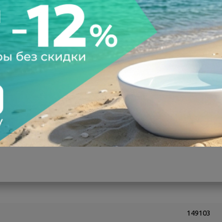
а после осмотра
Всегда низкие цены
149103