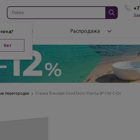
+7
За
Бренды
Распродажа
город?
Нет
ые перегородки
Стенка боковая Good Door Puerta SP-100-C-CH