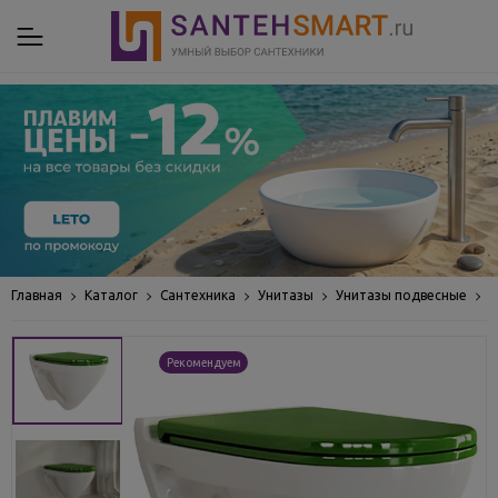
Главная
Каталог
Сантехника
Унитазы
Унитазы подвесные
У
Рекомендуем