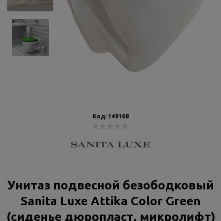
Код:
149168
Унитаз подвесной безободковый
Sanita Luxe Attika Color Green
(сиденье дюропласт, микролифт)