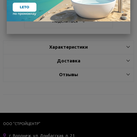
Белгород
под заказ
3 - 7 дней
Поделиться
Характеристики
Доставка
Отзывы
ООО "СТРОЙЦЕНТР"
г. Воронеж, ул. Донбасская, д. 21