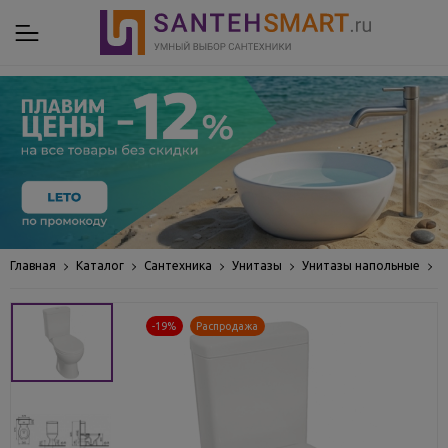
Главная
Каталог
Сантехника
Унитазы
Унитазы напольные
У
-19%
Распродажа