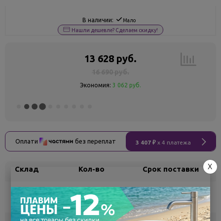
В наличии:
Мало
Нашли дешевле? Сделаем скидку!
13 628 руб.
16 690 руб.
Экономия:
3 062 руб.
Оплати
без переплат
3 407 ₽
x 4 платежа
X
Склад
Кол-во
Срок поставки
Воронеж
2
Самовывоз
сегодня
Белгород
под заказ
3 - 7 дней