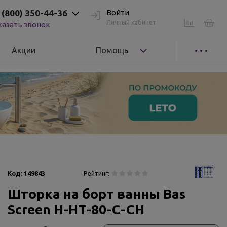
 (800) 350-44-36
Войти
Личный кабинет
казать звонок
Акции
Помощь
Код:
149843
Рейтинг:
Шторка на борт ванны Bas
Screen H-HT-80-C-CH