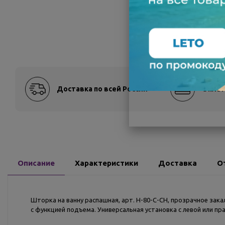
Доставка по всей России
Оплат
Описание
Характеристики
Доставка
О
Шторка на ванну распашная, арт. H-80-C-CH, прозрачное зак
с функцией подъема. Универсальная установка с левой или п