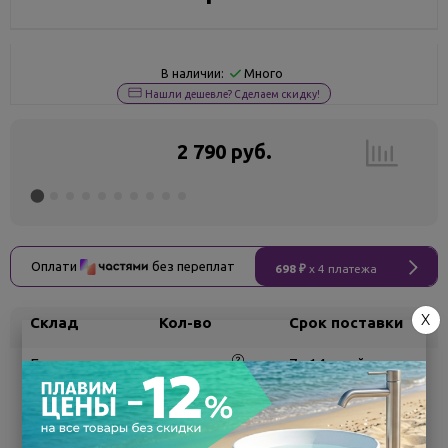
Много
В наличии:
Нашли дешевле? Сделаем скидку!
2 790 руб.
Оплати
без переплат
698 ₽
x 4 платежа
X
Склад
Кол-во
Срок поставки
Белгород
под заказ
7 - 14 дней
Поделиться