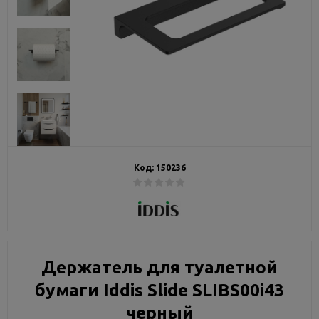
Код:
150236
Держатель для туалетной
бумаги Iddis Slide SLIBS00i43
черный