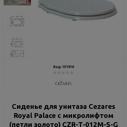
Код:
151910
Сиденье для унитаза Cezares
Royal Palace с микролифтом
(петли золото) CZR-Т-012M-S-G