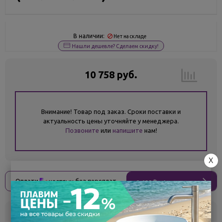
В наличии:
Нет на складе
Нашли дешевле? Сделаем скидку!
10 758 руб.
Внимание! Товар под заказ. Сроки поставки и
актуальность цены уточняйте у менеджера.
Позвоните
или
напишите
нам!
X
Оплати
без переплат
2 690 ₽
x 4 платежа
Склад
Кол-во
Срок поставки