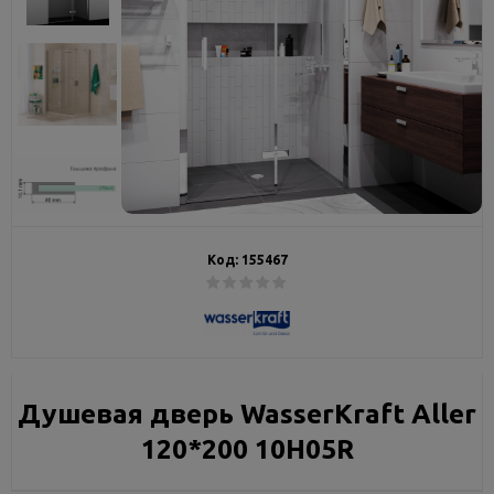
Код:
155467
Душевая дверь WasserKraft Aller
120*200 10H05R