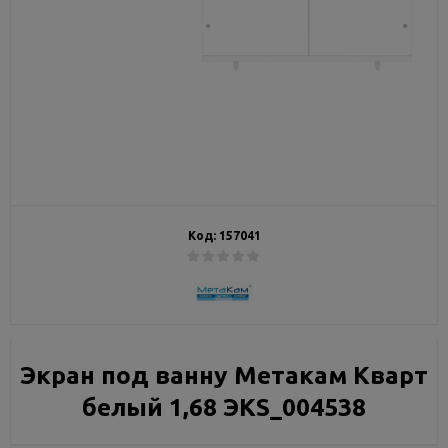
Код:
157041
Экран под ванну Метакам Кварт
белый 1,68 ЭКS_004538