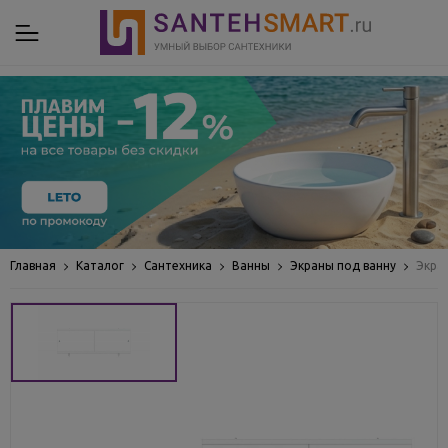
Главная
Каталог
Сантехника
Ванны
Экраны под ванну
Экра