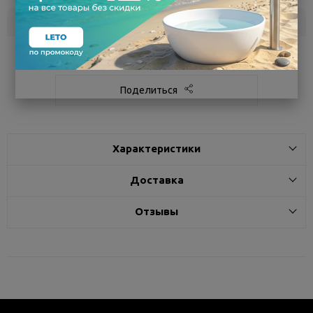
Склад
Кол-во
Срок поставки
Белгород
под заказ
7 - 14 дней
Поделиться
Характеристики
Доставка
Отзывы