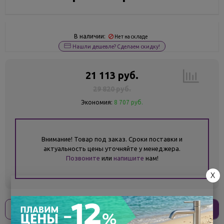
В наличии:
Нет на складе
Нашли дешевле? Сделаем скидку!
21 113 руб.
29 820 руб.
Экономия:
8 707 руб.
Внимание! Товар под заказ. Сроки поставки и
актуальность цены уточняйте у менеджера.
Позвоните
или
напишите
нам!
X
Оплати
без переплат
5 278 ₽
x 4 платежа