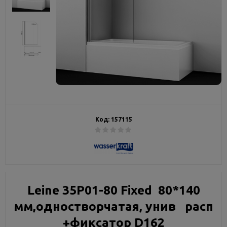
Код:
157115
Leine 35P01-80 Fixed 80*140
мм,одностворчатая, унив расп
+фиксатор D162