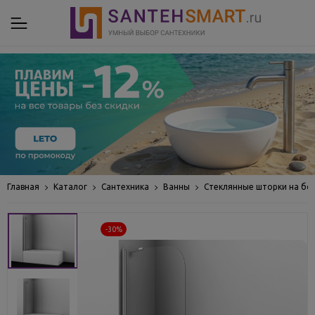
Главная
Каталог
Сантехника
Ванны
Стеклянные шторки на бо
-30%