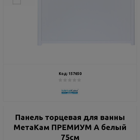
Код:
157650
Панель торцевая для ванны
МетаКам ПРЕМИУМ А белый
75см