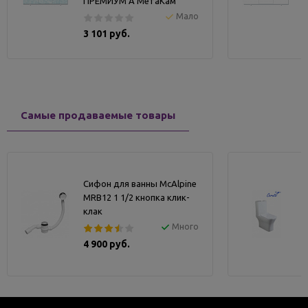
ПРЕМИУМ А МетаКам
Мало
3 101 руб.
Самые продаваемые товары
Сифон для ванны McAlpine
MRB12 1 1/2 кнопка клик-
клак
Много
4 900 руб.