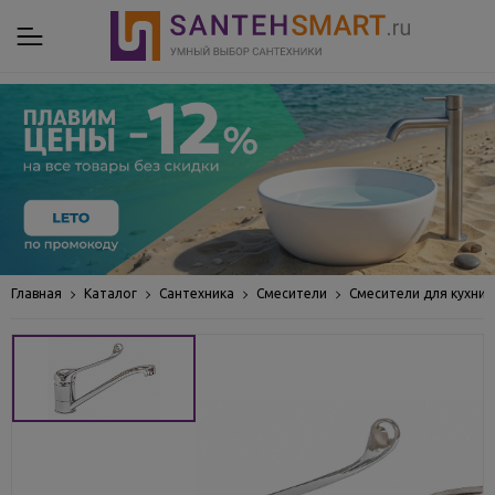
Главная
Каталог
Сантехника
Смесители
Смесители для кухни