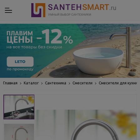
Главная
Каталог
Сантехника
Смесители
Смесители для кухни