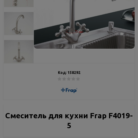
Код:
158292
Смеситель для кухни Frap F4019-
5