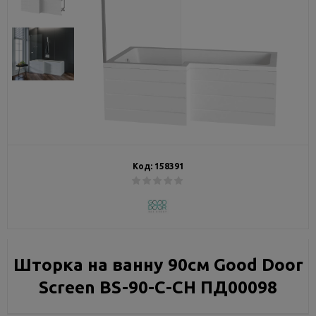
Код:
158391
Шторка на ванну 90см Good Door
Screen BS-90-C-CH ПД00098