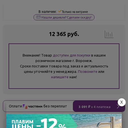
В наличии:
Только на витрине
Нашли дешевле? Сделаем скидку!
12 365 руб.
Внимание! Товар
в нашем
доступен для покупки
розничном магазине г. Воронеж.
Сроки поставки товара под заказ и актуальность
цены уточняйте у менеджера.
Позвоните
или
напишите
нам!
X
Оплати
без переплат
3 091 ₽
x 4 платежа
Склад
Кол-во
Срок поставки