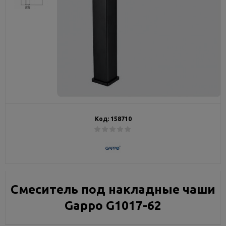
Код:
158710
Смеситель под накладные чаши
Gappo G1017-62