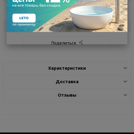
Воронеж
5
Самовывоз
сегодня
Белгород
под заказ
3 - 7 дней
Поделиться
Характеристики
Доставка
Отзывы