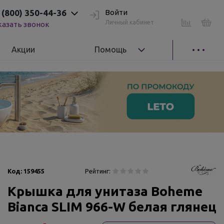
 (800) 350-44-36
Войти
Личный кабинет
казать звонок
Акции
Помощь
Код:
159455
Рейтинг:
Крышка для унитаза Boheme
Bianca SLIM 966-W белая глянец