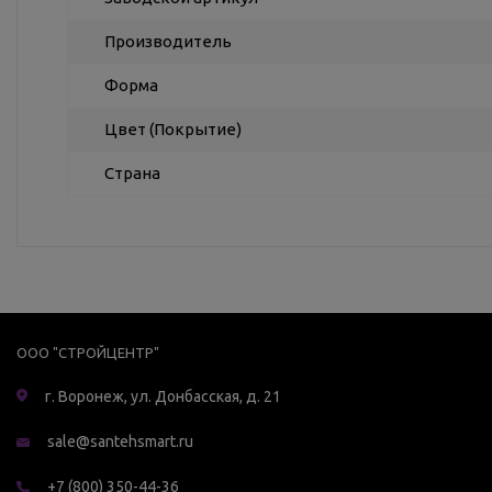
Производитель
Форма
Цвет (Покрытие)
Страна
ООО "СТРОЙЦЕНТР"
г. Воронеж, ул. Донбасская, д. 21
sale@santehsmart.ru
+7 (800) 350-44-36