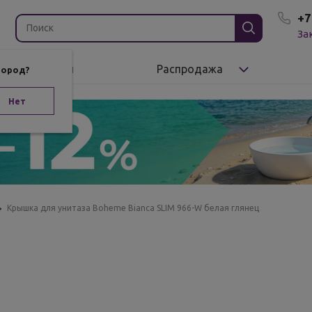
+7
За
Бренды
Распродажа
город?
Нет
Крышка для унитаза Boheme Bianca SLIM 966-W белая глянец