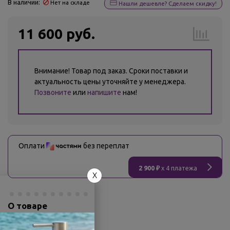
В наличии:
Нет на складе
Нашли дешевле? Сделаем скидку!
11 600 руб.
Внимание! Товар под заказ. Сроки поставки и
актуальность цены уточняйте у менеджера.
Позвоните
или
напишите
нам!
Оплати
без переплат
2 900 ₽
x 4 платежа
X
О товаре
Заводской артикул:
966-W