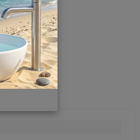
Производитель:
Boheme
Страна:
Италия
Другие характеристики
Поделиться