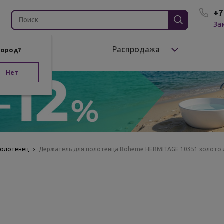
+7
За
Бренды
Распродажа
город?
Нет
полотенец
Держатель для полотенца Boheme HERMITAGE 10351 золото 