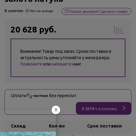
В наличии:
Нет на складе
Нашли дешевле? Сделаем скидку!
20 628 руб.
Внимание! Товар под заказ. Сроки поставки и
актуальность цены уточняйте у менеджера.
Позвоните
или
напишите
нам!
Оплати
без переплат
5 157 ₽
x 4 платежа
X
Склад
Кол-во
Срок поставки