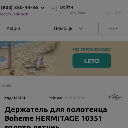
 (800) 350-44-36
Войти
Личный кабинет
казать звонок
Акции
Помощь
латунь
Код:
159781
Рейтинг:
Держатель для полотенца
Boheme HERMITAGE 10351
золото латунь