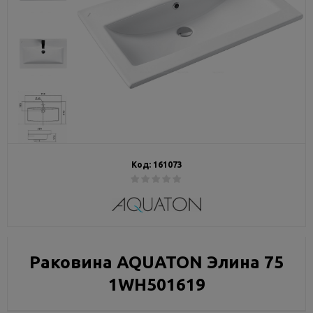
Код:
161073
Раковина AQUATON Элина 75
1WH501619