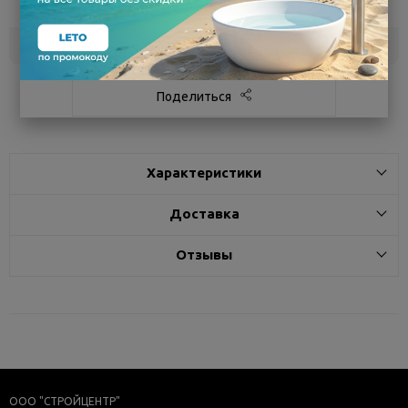
сегодня
Белгород
под заказ
3 - 7 дней
Поделиться
Характеристики
Доставка
Отзывы
ООО "СТРОЙЦЕНТР"