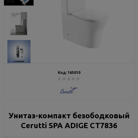
Код:
163010
Унитаз-компакт безободковый
Cerutti SPA ADIGE CT7836