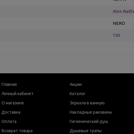
Alex Baitl
NERO
150
Главная
Акции
Личный кабинет
Каталог
О магазине
Зеркала в ванную
Доставка
Накладные раковины
Оплата
Гигиенический душ
Возврат товара
Душевые трапы