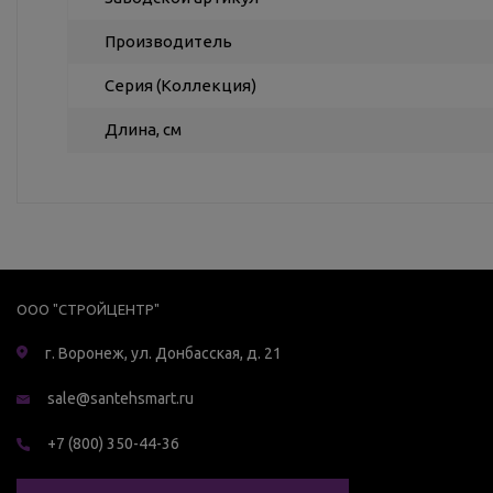
Производитель
Серия (Коллекция)
Длина, см
ООО "СТРОЙЦЕНТР"
г. Воронеж, ул. Донбасская, д. 21
sale@santehsmart.ru
+7 (800) 350-44-36