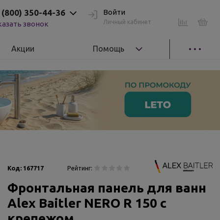
 (800) 350-44-36
Войти
Личный кабинет
казать звонок
Акции
Помощь
Код:
167717
Рейтинг:
Фронтальная панель для ванн
Alex Baitler NERO R 150 с
крепежом