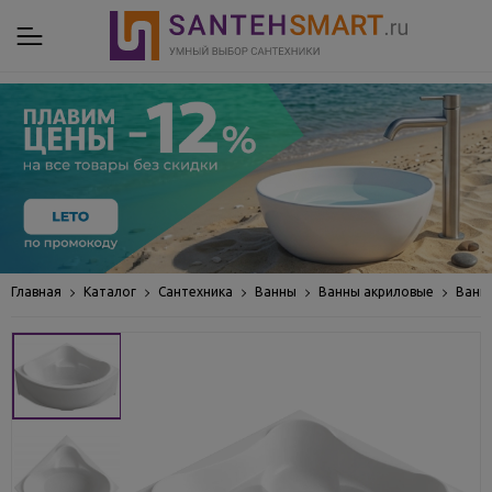
Главная
Каталог
Сантехника
Ванны
Ванны акриловые
Ванн