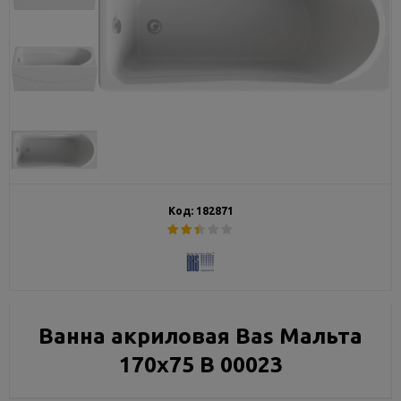
Код:
182871
Ванна акриловая Bas Мальта
170x75 В 00023