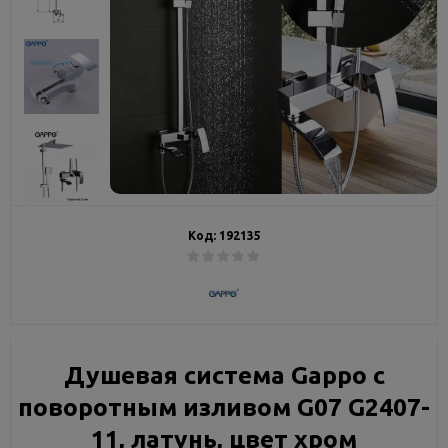
Код:
192135
Душевая система Gappo с
поворотным изливом G07 G2407-
11, латунь, цвет хром