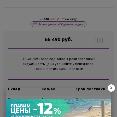
В наличии:
Нет на складе
Нашли дешевле? Сделаем скидку!
66 490 руб.
Внимание! Товар под заказ. Сроки поставки и
актуальность цены уточняйте у менеджера.
Позвоните
или
напишите
нам!
X
Склад
Кол-во
Срок поставки
Воронеж
5
Самовывоз
сегодня
Белгород
под заказ
3 - 7 дней