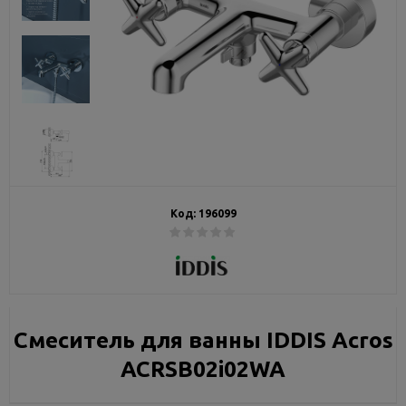
Код:
196099
Смеситель для ванны IDDIS Acros
ACRSB02i02WA