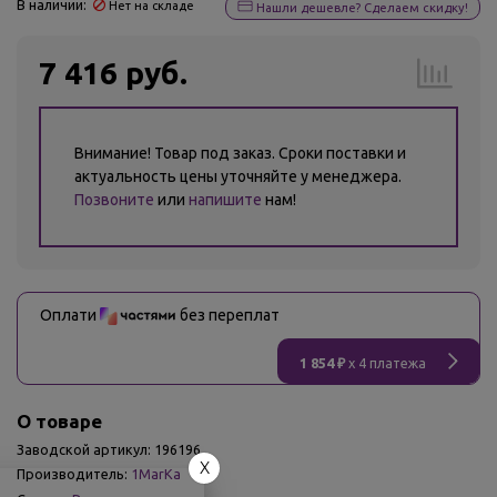
В наличии:
Нет на складе
Нашли дешевле? Сделаем скидку!
7 416 руб.
Внимание! Товар под заказ. Сроки поставки и
актуальность цены уточняйте у менеджера.
Позвоните
или
напишите
нам!
Оплати
без переплат
1 854 ₽
x 4 платежа
О товаре
Заводской артикул:
196196
X
Производитель:
1MarKa