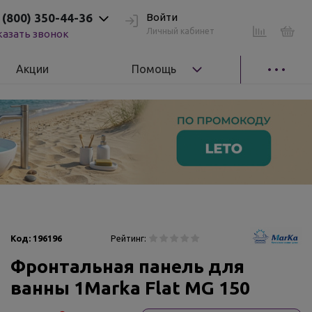
 (800) 350-44-36
Войти
Личный кабинет
казать звонок
Акции
Помощь
Код:
196196
Рейтинг:
Фронтальная панель для
ванны 1Marka Flat MG 150