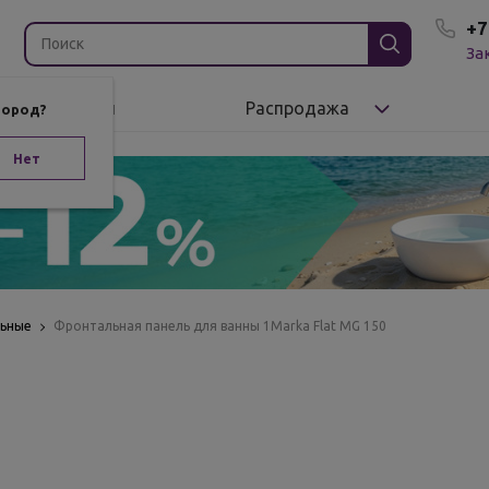
+7
За
Бренды
Распродажа
город?
Нет
льные
Фронтальная панель для ванны 1Marka Flat MG 150