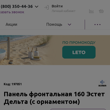
 (800) 350-44-36
Войти
Личный кабинет
казать звонок
Акции
Помощь
Код:
197051
Панель фронтальная 160 Эстет
Дельта (с орнаментом)