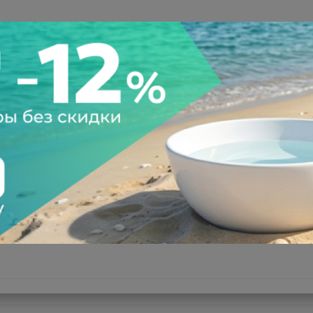
а после осмотра
Всегда низкие цены