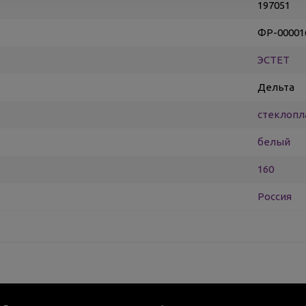
197051
ФР-00001
ЭСТЕТ
Дельта
стеклопл
белый
160
Россия