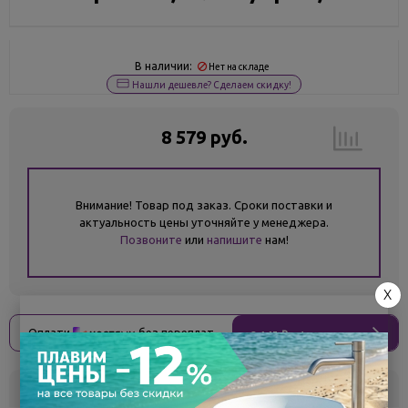
В наличии:
Нет на складе
Нашли дешевле? Сделаем скидку!
8 579 руб.
Внимание! Товар под заказ. Сроки поставки и
актуальность цены уточняйте у менеджера.
Позвоните
или
напишите
нам!
X
Оплати
без переплат
2 145 ₽
x 4 платежа
Склад
Кол-во
Срок поставки