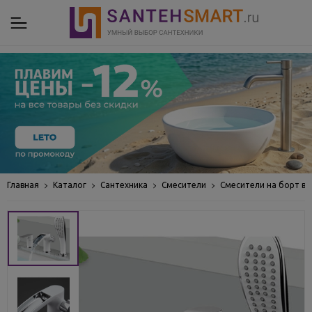
Главная
Каталог
Сантехника
Смесители
Смесители на борт в