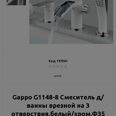
Код:
197361
Gappo G1148-8 Смеситель д/
ванны врезной на 3
отверствия,белый/хром,Ф35