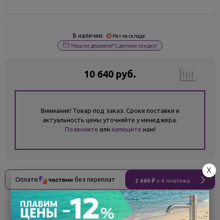
В наличии:
Нет на складе
Нашли дешевле? Сделаем скидку!
10 640 руб.
Внимание! Товар под заказ. Сроки поставки и
актуальность цены уточняйте у менеджера.
Позвоните
или
напишите
нам!
X
Оплати
без переплат
2 660 ₽
x 4 платежа
Склад
Кол-во
Срок поставки