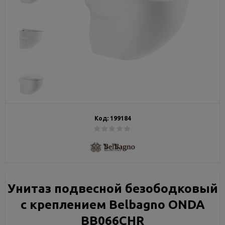
Код:
199184
Унитаз подвесной безободковый
с креплением Belbagno ONDA
BB066CHR