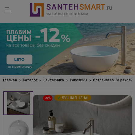
Главная
Каталог
Сантехника
Раковины
Встраиваемые ракови
✔
ЛУЧШАЯ ЦЕНА!
-8%