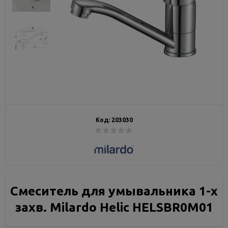
Код:
203030
Смеситель для умывальника 1-х
захв. Milardo Helic HELSBR0M01