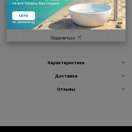
Склад
Кол-во
Срок поставки
Белгород
под заказ
7 - 14 дней
Поделиться
Характеристики
Доставка
Отзывы