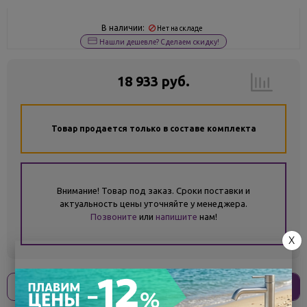
В наличии:
Нет на складе
Нашли дешевле? Сделаем скидку!
18 933 руб.
Товар продается только в составе комплекта
Внимание! Товар под заказ. Сроки поставки и
актуальность цены уточняйте у менеджера.
Позвоните
или
напишите
нам!
X
Оплати
без переплат
4 733 ₽
x 4 платежа