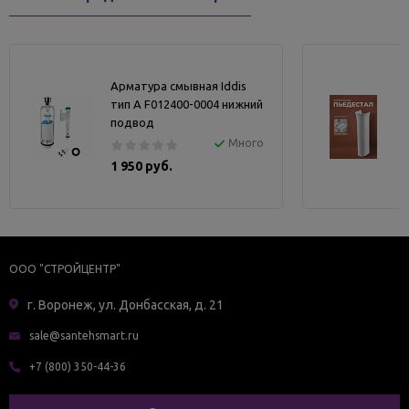
Арматура смывная Iddis
тип А F012400-0004 нижний
подвод
Много
1 950 руб.
ООО "СТРОЙЦЕНТР"
г. Воронеж, ул. Донбасская, д. 21
sale@santehsmart.ru
+7 (800) 350-44-36