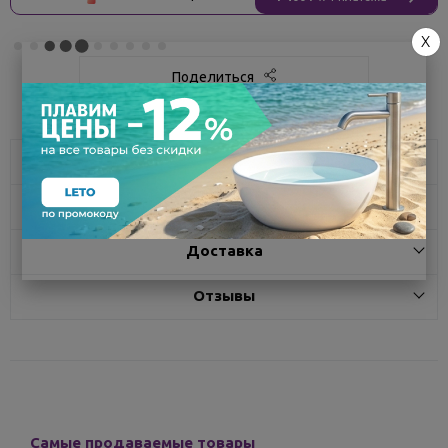
X
Поделиться
Описание
Характеристики
Доставка
Отзывы
Самые продаваемые товары