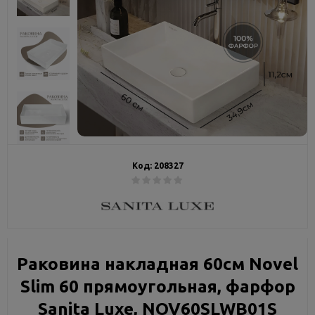
Код:
208327
Раковина накладная 60см Novel
Slim 60 прямоугольная, фарфор
Sanita Luxe, NOV60SLWB01S