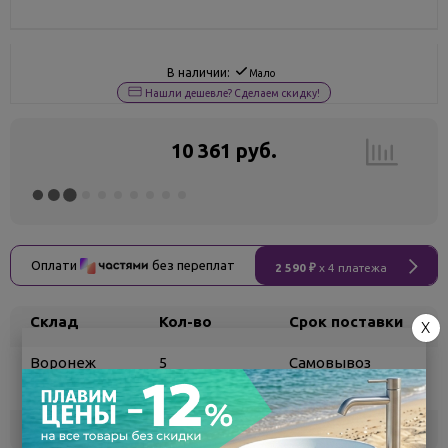
В наличии:
Мало
Нашли дешевле? Сделаем скидку!
10 361 руб.
Оплати
без переплат
2 590 ₽
x 4 платежа
Склад
Кол-во
Срок поставки
X
Воронеж
5
Самовывоз
сегодня
Белгород
под заказ
3 - 7 дней