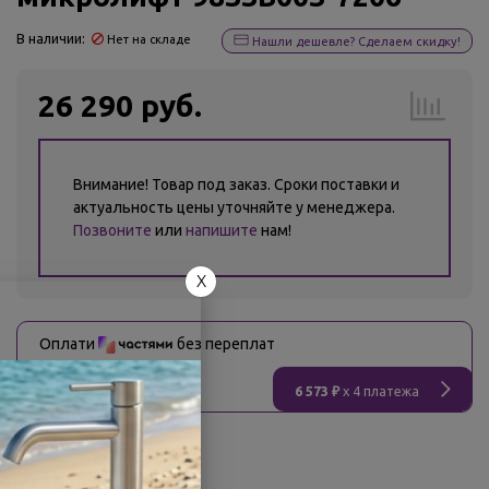
В наличии:
Нет на складе
Нашли дешевле? Сделаем скидку!
26 290 руб.
Внимание! Товар под заказ. Сроки поставки и
актуальность цены уточняйте у менеджера.
Позвоните
или
напишите
нам!
X
Оплати
без переплат
6 573 ₽
x 4 платежа
О товаре