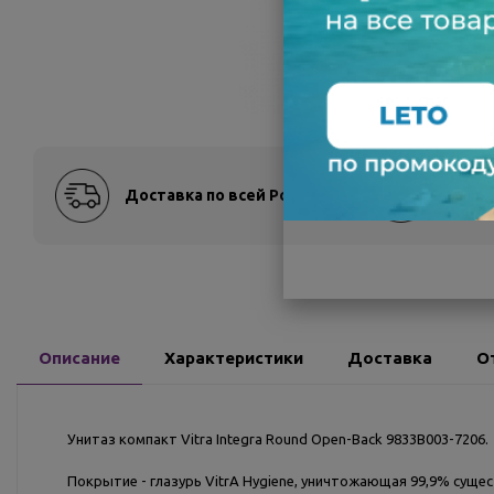
Доставка по всей России
Оплат
Описание
Характеристики
Доставка
О
Унитаз компакт Vitra Integra Round Open-Back 9833B003-7206.
Покрытие - глазурь VitrA Hygiene, уничтожающая 99,9% сущ