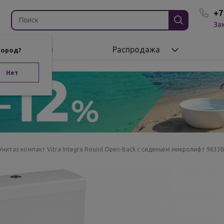
+7
За
Бренды
Распродажа
город?
Нет
Унитаз компакт Vitra Integra Round Open-Back с сиденьем микролифт 9833