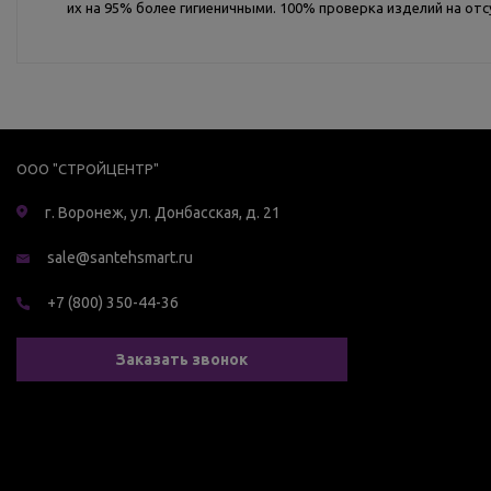
их на 95% более гигиеничными. 100% проверка изделий на отс
ООО "СТРОЙЦЕНТР"
г. Воронеж, ул. Донбасская, д. 21
sale@santehsmart.ru
+7 (800) 350-44-36
Заказать звонок