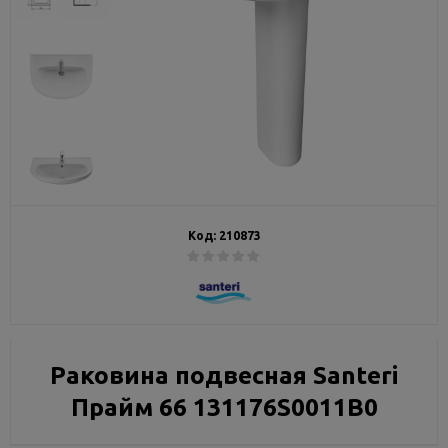
Код:
210873
Раковина подвесная Santeri
Прайм 66 131176S0011B0