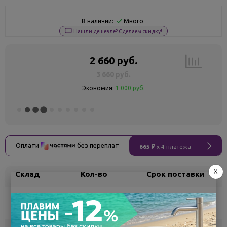
Много
В наличии:
Нашли дешевле? Сделаем скидку!
2 660 руб.
3 660 руб.
Экономия:
1 000 руб.
Оплати
без переплат
665 ₽
x 4 платежа
X
Склад
Кол-во
Срок поставки
Воронеж
>10
Самовывоз
сегодня
Белгород
под заказ
3 - 7 дней