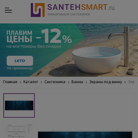
Главная
Каталог
Сантехника
Ванны
Экраны под ванну
Экра