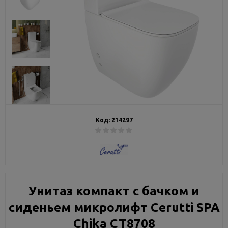
Код:
214297
Унитаз компакт с бачком и
сиденьем микролифт Cerutti SPA
Chika CT8708