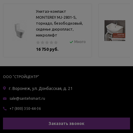
Унитаз-компакт
MONTEREY MJ-2801-S,
торнадо, безободковый,
сиденье дюропласт,
микролифт
Много
16 750 руб.
ООО "СТРОЙЦЕНТР"
г. Воронеж, ул. Донбасская, д. 21
sale@santehsmart.ru
+7 (800) 350-44-36
Заказать звонок