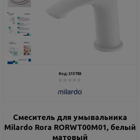
Код:
215783
Смеситель для умывальника
Milardo Rora RORWT00M01, белый
матовый