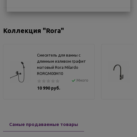
Коллекция "Rora"
Смеситель для ванны с
длинным изливом графит
матовый Rora Milardo
RORGM00M10
Много
10 990 руб.
Самые продаваемые товары