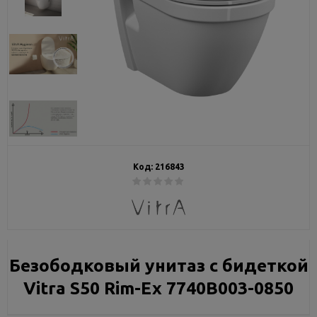
Код:
216843
Безободковый унитаз с бидеткой
Vitra S50 Rim-Ex 7740B003-0850