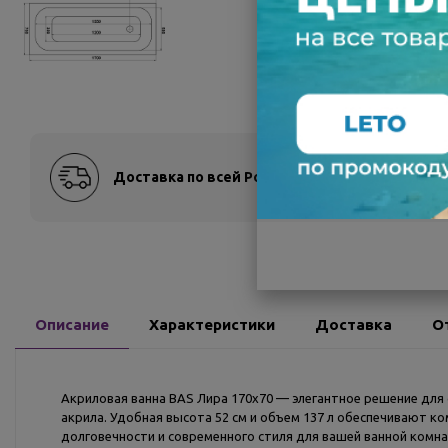
Доставка по всей России
Оплат
Описание
Характеристики
Доставка
О
Акриловая ванна BAS Лира 170х70 — элегантное решение для 
акрила. Удобная высота 52 см и объем 137 л обеспечивают 
долговечности и современного стиля для вашей ванной комн