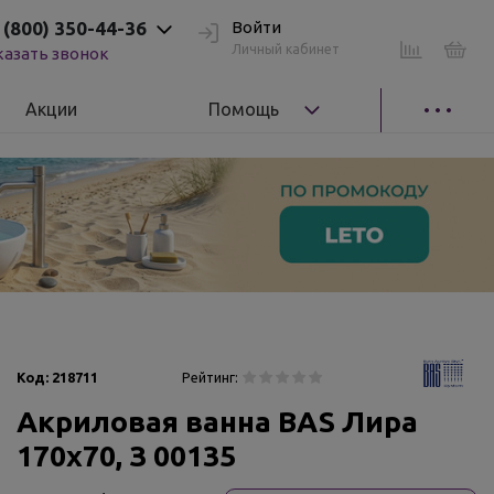
 (800) 350-44-36
Войти
Личный кабинет
казать звонок
Акции
Помощь
Код:
218711
Рейтинг:
Акриловая ванна BAS Лира
170х70, З 00135