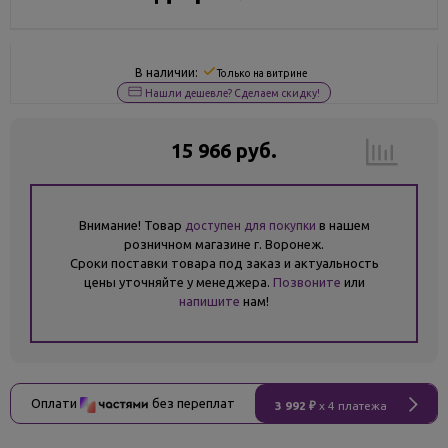
В наличии:
Только на витрине
Нашли дешевле? Сделаем скидку!
15 966 руб.
Внимание! Товар
в нашем
доступен для покупки
розничном магазине г. Воронеж.
Сроки поставки товара под заказ и актуальность
цены уточняйте у менеджера.
Позвоните
или
напишите
нам!
Оплати
без переплат
3 992 ₽
x 4 платежа