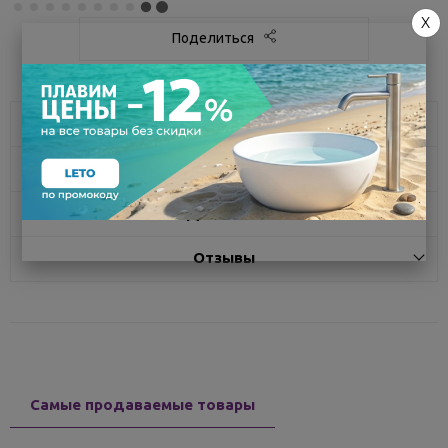
X
Поделиться
Описание
Характеристики
Доставка
Отзывы
Самые продаваемые товары