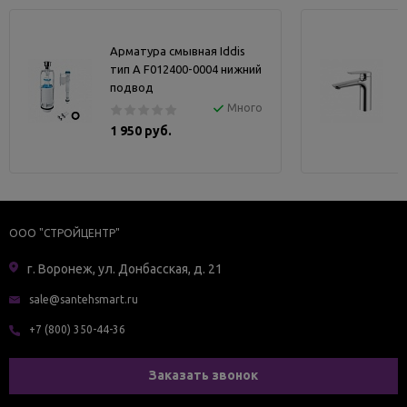
Арматура смывная Iddis
тип А F012400-0004 нижний
подвод
Много
1 950 руб.
ООО "СТРОЙЦЕНТР"
г. Воронеж, ул. Донбасская, д. 21
sale@santehsmart.ru
+7 (800) 350-44-36
Заказать звонок