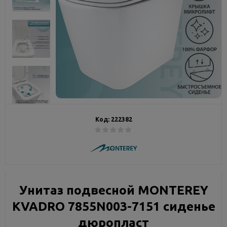
Код:
222382
Унитаз подвесной MONTEREY
KVADRO 7855N003-7151 сиденье
дюропласт