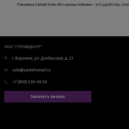
Раковина Santek Клио 60 с кронштейнами – это удобство, ст
ООО "СТРОЙЦЕНТР"
г. Воронеж, ул. Донбасская, д. 21
sale@santehsmart.ru
+7 (800) 350-44-36
Заказать звонок