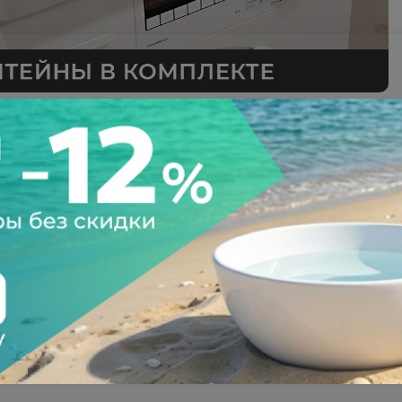
а после осмотра
Всегда низкие цены
тзывы