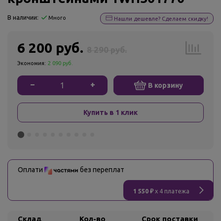
В наличии:
Много
Нашли дешевле? Сделаем скидку!
6 200 руб.
8 290 руб.
Экономия:
2 090 руб.
−
+
В корзину
Купить в 1 клик
Оплати
без переплат
1 550 ₽
x 4 платежа
Склад
Кол-во
Срок поставки