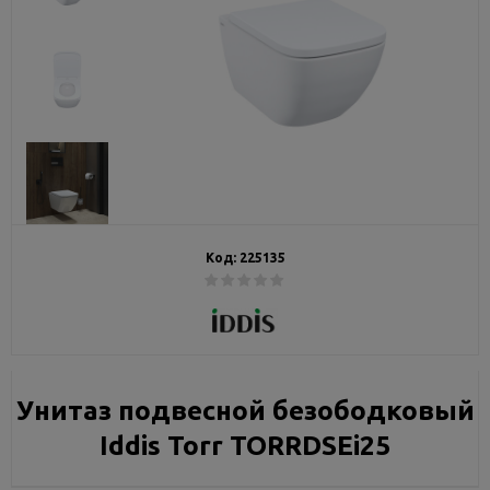
Код:
225135
Унитаз подвесной безободковый
Iddis Torr TORRDSEi25