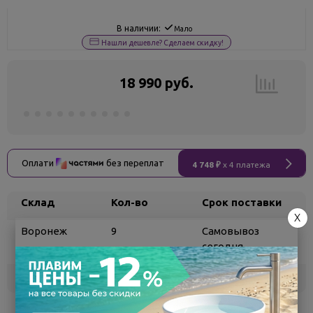
В наличии:
Мало
Нашли дешевле? Сделаем скидку!
18 990 руб.
Оплати
без переплат
4 748 ₽
x 4 платежа
Склад
Кол-во
Срок поставки
X
Воронеж
9
Самовывоз
сегодня
Белгород
под заказ
3 - 7 дней