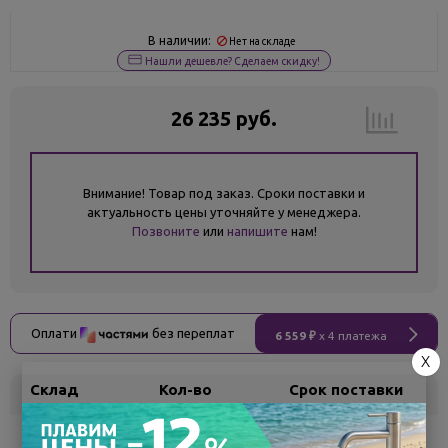
В наличии:
Нет на складе
Нашли дешевле? Сделаем скидку!
26 235 руб.
Внимание! Товар под заказ. Сроки поставки и
актуальность цены уточняйте у менеджера.
Позвоните
или
напишите
нам!
Оплати
без переплат
6 559 ₽
x 4 платежа
X
Склад
Кол-во
Срок поставки
Воронеж
5
Самовывоз