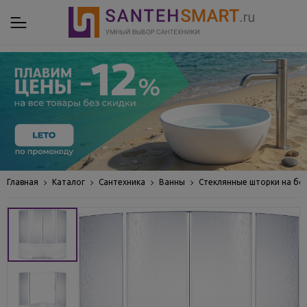
Главная
Каталог
Сантехника
Ванны
Стеклянные шторки на бо