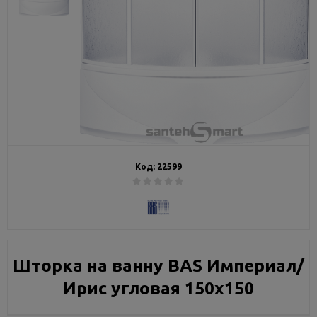
Код:
22599
Шторка на ванну BAS Империал/
Ирис угловая 150x150