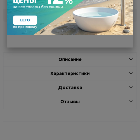
сегодня
Белгород
под заказ
3 - 7 дней
Поделиться
Описание
Характеристики
Доставка
Отзывы